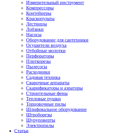
Измерительный инструмент
Компрессоры
Контейнеры
Краскопульты
Лестницы
Лобзики
Насосы
Оборудование для сантехники
Осушители воздуха
Отбойные молотки
Перфораторы
Плиткорезы
Пылесосы
Расходники
Садовая техника
Сварочные аппараты
Скарификаторы и аэраторы
Строительные фены
Тепловые пушки
Торцовочные пилы
Шлифовальное оборудование
Штроборезы
Шуруповерты
Электропилы
Статьи