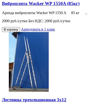
Виброплита Wacker WP 1550A (85кг)
Аренда виброплиты Wacker WP 1550 A 85 кг ..
2000 руб./сутки
Без НДС: 2000 руб./сутки
Арендовать в 1 клик
В корзину
Лестница трехсекционная 3х12