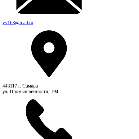
vv163@mail.ru
443117 г. Самара
ул. Промышленности, 194