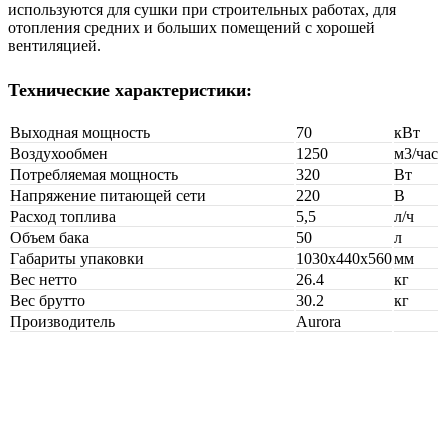
используются для сушки при строительных работах, для
отопления средних и больших помещений с хорошей
вентиляцией.
Технические характеристики:
Выходная мощность
70
кВт
Воздухообмен
1250
м3/час
Потребляемая мощность
320
Вт
Напряжение питающей сети
220
В
Расход топлива
5,5
л/ч
Объем бака
50
л
Габариты упаковки
1030х440х560
мм
Вес нетто
26.4
кг
Вес брутто
30.2
кг
Производитель
Aurora