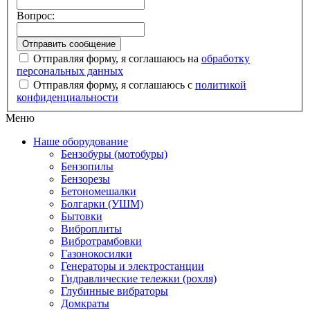
Вопрос:
Отправляя форму, я соглашаюсь на
обработку
персональных данных
Отправляя форму, я соглашаюсь с
политикой
конфиденциальности
Меню
Наше оборудование
Бензобуры (мотобуры)
Бензопилы
Бензорезы
Бетономешалки
Болгарки (УШМ)
Бытовки
Виброплиты
Вибротрамбовки
Газонокосилки
Генераторы и электростанции
Гидравлические тележки (рохля)
Глубинные вибраторы
Домкраты