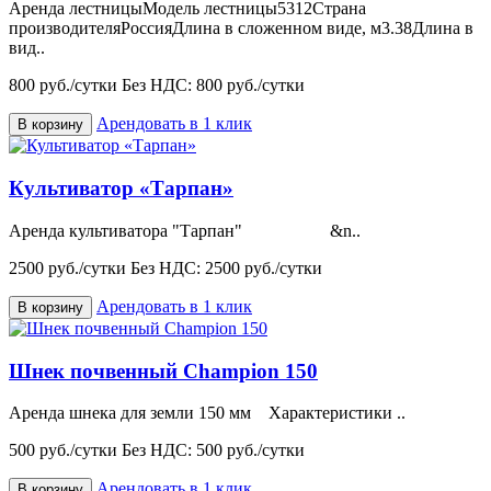
Аренда лестницыМодель лестницы5312Страна
производителяРоссияДлина в сложенном виде, м3.38Длина в
вид..
800 руб./сутки
Без НДС: 800 руб./сутки
Арендовать в 1 клик
В корзину
Культиватор «Тарпан»
Аренда культиватора "Тарпан" &n..
2500 руб./сутки
Без НДС: 2500 руб./сутки
Арендовать в 1 клик
В корзину
Шнек почвенный Champion 150
Аренда шнека для земли 150 мм Характеристики ..
500 руб./сутки
Без НДС: 500 руб./сутки
Арендовать в 1 клик
В корзину