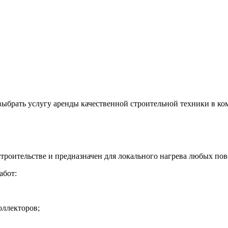
выбрать услугу аренды качественной строительной техники в к
троительстве и предназначен для локального нагрева любых пов
абот:
оллекторов;