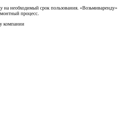
ду на необходимый срок пользования. «Возьмиваренду»
ремонтный процесс.
ру компании