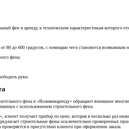
ьный фен в аренду, к техническим характеристикам которого отн
 от 80 до 600 градусов, с помощью чего становится возможным н
ного фена;
вободить руки.
та
троительного фена в «Возьмиваренду» обращают внимание многие
занных с использованием строительного фена.
, клиент получает прибор по цене, которая в несколько раз ниж
предлагает строительные фены исключительно проверенных прои
 проверяется в присутствии клиента при оформлении заказа.