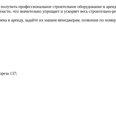
 получить профессиональное строительное оборудование в арен
бласти, что значительно упрощает и ускоряет весь строительно-
ена в аренду, задайте их нашим менеджерам, позвонив по номе
ореза 137;