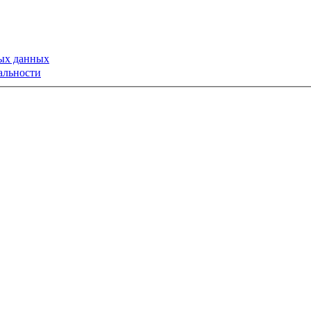
ных данных
альности