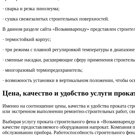
· сварка и резка линолеума;
· сушка свежезалитых строительных поверхностей.
В данном разделе сайта «Возьмиваренду» представлен строител
· термостойкий корпус;
· три режима с плавной регулировкой температуры в диапазоне
· сменные насадки, расширяющие сферу применения строитель
· многоразовый термопредохранитель;
· возможность установки в вертикальном положении, чтобы ос
Цена, качество и удобство услуги прока
Именно на соотношение цены, качества и удобства проката с
или экстренном выполнении ремонтно-строительных работ, свя
Выбирая услугу проката строительного фена в «Возьмиваренду»
качестве предоставляемого оборудования напрокат. Компания 
обслуживании прибора. Работоспособность строительного фена