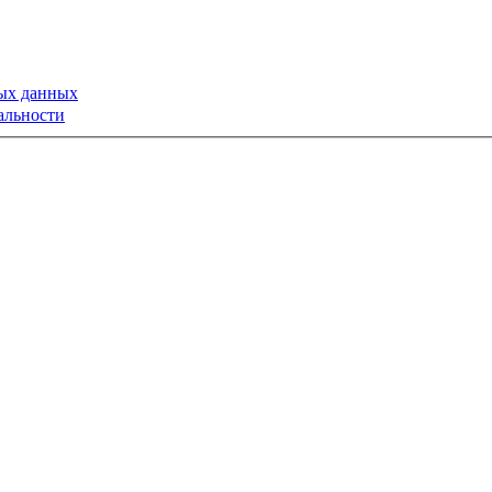
ных данных
альности