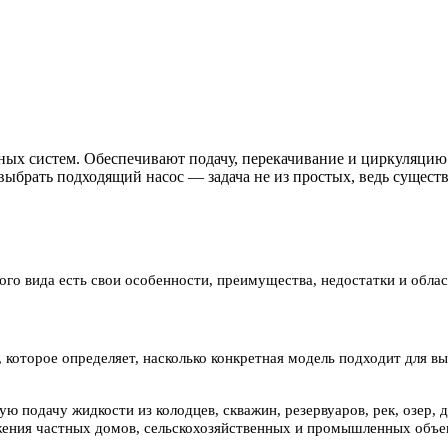
х систем. Обеспечивают подачу, перекачивание и циркуляцию в
ыбрать подходящий насос — задача не из простых, ведь сущест
го вида есть свои особенности, преимущества, недостатки и обла
которое определяет, насколько конкретная модель подходит для вы
 подачу жидкости из колодцев, скважин, резервуаров, рек, озер,
жения частных домов, сельскохозяйственных и промышленных объе