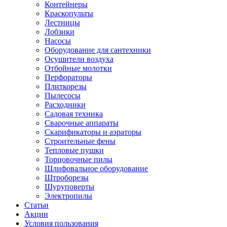
Контейнеры
Краскопульты
Лестницы
Лобзики
Насосы
Оборудование для сантехники
Осушители воздуха
Отбойные молотки
Перфораторы
Плиткорезы
Пылесосы
Расходники
Садовая техника
Сварочные аппараты
Скарификаторы и аэраторы
Строительные фены
Тепловые пушки
Торцовочные пилы
Шлифовальное оборудование
Штроборезы
Шуруповерты
Электропилы
Статьи
Акции
Условия пользования