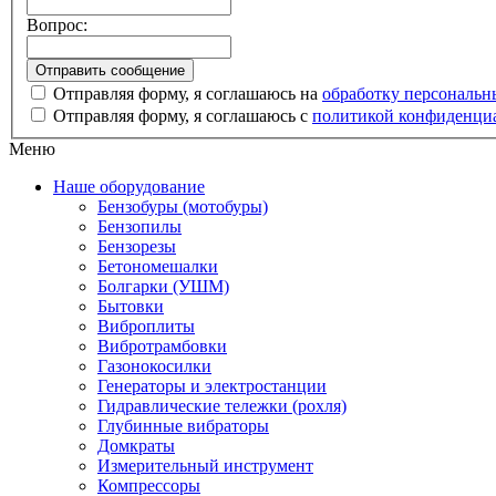
Вопрос:
Отправляя форму, я соглашаюсь на
обработку персональ
Отправляя форму, я соглашаюсь с
политикой конфиденци
Меню
Наше оборудование
Бензобуры (мотобуры)
Бензопилы
Бензорезы
Бетономешалки
Болгарки (УШМ)
Бытовки
Виброплиты
Вибротрамбовки
Газонокосилки
Генераторы и электростанции
Гидравлические тележки (рохля)
Глубинные вибраторы
Домкраты
Измерительный инструмент
Компрессоры