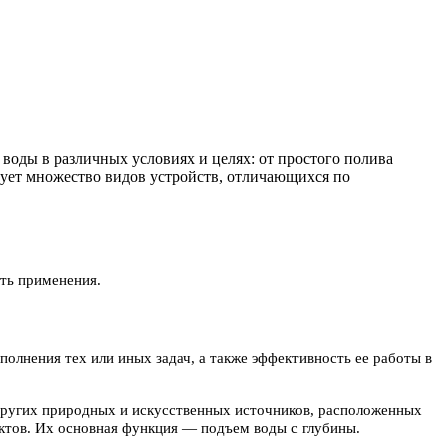
оды в различных условиях и целях: от простого полива
вует множество видов устройств, отличающихся по
сть применения.
полнения тех или иных задач, а также эффективность ее работы в
 других природных и искусственных источников, расположенных
ктов. Их основная функция — подъем воды с глубины.