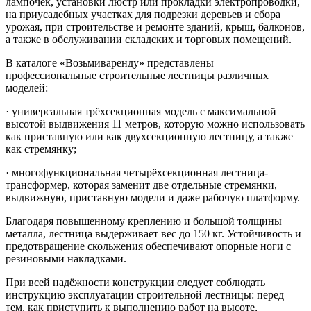
лампочек, установки люстр или прокладки электропроводки,
на приусадебных участках для подрезки деревьев и сбора
урожая, при строительстве и ремонте зданий, крыш, балконов,
а также в обслуживании складских и торговых помещений.
В каталоге «Возьмиваренду» представлены
профессиональные строительные лестницы различных
моделей:
· универсальная трёхсекционная модель с максимальной
высотой выдвижения 11 метров, которую можно использовать
как приставную или как двухсекционную лестницу, а также
как стремянку;
· многофункциональная четырёхсекционная лестница-
трансформер, которая заменит две отдельные стремянки,
выдвижную, приставную модели и даже рабочую платформу.
Благодаря повышенному креплению и большой толщины
металла, лестница выдерживает вес до 150 кг. Устойчивость и
предотвращение скольжения обеспечивают опорные ноги с
резиновыми накладками.
При всей надёжности конструкции следует соблюдать
инструкцию эксплуатации строительной лестницы: перед
тем, как приступить к выполнению работ на высоте,