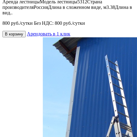
Аренда лестницыМодель лестницы5312Страна
производителяРоссияДлина в сложенном виде, м3.38Длина в
вид..
800 руб./сутки
Без НДС: 800 руб./сутки
Арендовать в 1 клик
В корзину