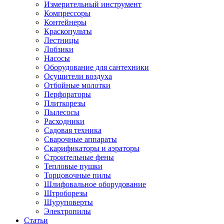
Измерительный инструмент
Компрессоры
Контейнеры
Краскопульты
Лестницы
Лобзики
Насосы
Оборудование для сантехники
Осушители воздуха
Отбойные молотки
Перфораторы
Плиткорезы
Пылесосы
Расходники
Садовая техника
Сварочные аппараты
Скарификаторы и аэраторы
Строительные фены
Тепловые пушки
Торцовочные пилы
Шлифовальное оборудование
Штроборезы
Шуруповерты
Электропилы
Статьи