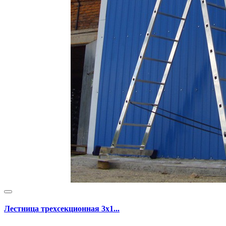
Лестница трехсекционная 3х1...