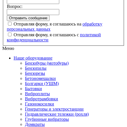
Вопрос:
Отправляя форму, я соглашаюсь на
обработку
персональных данных
Отправляя форму, я соглашаюсь с
политикой
конфиденциальности
Меню
Наше оборудование
Бензобуры (мотобуры)
Бензопилы
Бензорезы
Бетономешалки
Болгарки (УШМ)
Бытовки
Виброплиты
Вибротрамбовки
Газонокосилки
Генераторы и электростанции
Гидравлические тележки (рохля)
Глубинные вибраторы
Домкраты