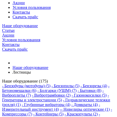
Акции
Условия пользования
Контакты
Скачать прайс
Наше оборудование
Статьи
Акции
Условия пользования
Контакты
Скачать прайс
Наше оборудование
Лестницы
Наше оборудование (175)
- Бензобуры (мотобуры) (5)
- Бензопилы (5)
- Бензорезы (4)
-
Бетономешалки (6)
- Болгарки (УШМ) (7)
- Бытовки (8)
-
Виброплиты (7)
- Вибротрамбовки (2)
- Газонокосилки (5)
-
Генераторы и электростанции (5)
- Гидравлические тележки
(рохля) (1)
- Глубинные вибраторы (4)
- Домкраты (4)
-
Измерительный инструмент (4)
-- Нивелиры оптические (1)
-
Компрессоры (7)
- Контейнеры (5)
- Краскопульты (2)
-