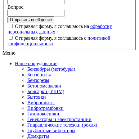
Вопрос:
Отправляя форму, я соглашаюсь на
обработку
персональных данных
Отправляя форму, я соглашаюсь с
политикой
конфиденциальности
Меню
Наше оборудование
Бензобуры (мотобуры)
Бензопилы
Бензорезы
Бетономешалки
Болгарки (УШМ)
Бытовки
Виброплиты
Вибротрамбовки
Газонокосилки
Генераторы и электростанции
Гидравлические тележки (рохля)
Глубинные вибраторы
Домкраты