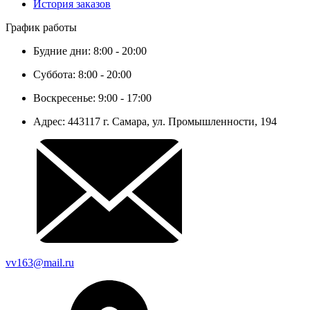
История заказов
График работы
Будние дни: 8:00 - 20:00
Суббота: 8:00 - 20:00
Воскресенье: 9:00 - 17:00
Адрес: 443117 г. Самара, ул. Промышленности, 194
vv163@mail.ru