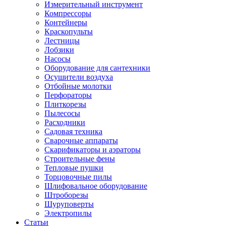
Измерительный инструмент
Компрессоры
Контейнеры
Краскопульты
Лестницы
Лобзики
Насосы
Оборудование для сантехники
Осушители воздуха
Отбойные молотки
Перфораторы
Плиткорезы
Пылесосы
Расходники
Садовая техника
Сварочные аппараты
Скарификаторы и аэраторы
Строительные фены
Тепловые пушки
Торцовочные пилы
Шлифовальное оборудование
Штроборезы
Шуруповерты
Электропилы
Статьи