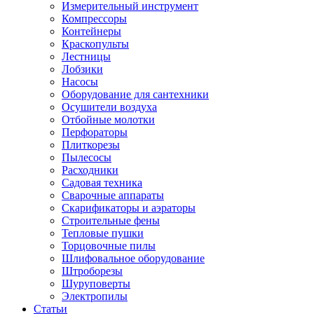
Измерительный инструмент
Компрессоры
Контейнеры
Краскопульты
Лестницы
Лобзики
Насосы
Оборудование для сантехники
Осушители воздуха
Отбойные молотки
Перфораторы
Плиткорезы
Пылесосы
Расходники
Садовая техника
Сварочные аппараты
Скарификаторы и аэраторы
Строительные фены
Тепловые пушки
Торцовочные пилы
Шлифовальное оборудование
Штроборезы
Шуруповерты
Электропилы
Статьи