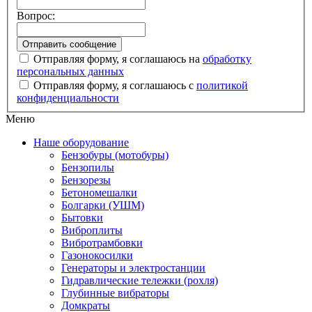
Вопрос:
Отправляя форму, я соглашаюсь на
обработку
персональных данных
Отправляя форму, я соглашаюсь с
политикой
конфиденциальности
Меню
Наше оборудование
Бензобуры (мотобуры)
Бензопилы
Бензорезы
Бетономешалки
Болгарки (УШМ)
Бытовки
Виброплиты
Вибротрамбовки
Газонокосилки
Генераторы и электростанции
Гидравлические тележки (рохля)
Глубинные вибраторы
Домкраты