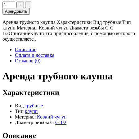
Арендовать
Аренда трубного клуппа Характеристики Вид трубные Тип
клупп Материал Ковкий чугун Диаметр резьбы G G
1/2ОписаниеКлупп это приспособление, с помощью которого
осуществляетс..
Описание
Оплата и доставка
Отзывов (0)
Аренда трубного клуппа
Характеристики
Вид
трубные
Тип
клупп
Материал
Ковкий чугун
Диаметр резьбы G
G 1/2
Описание