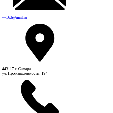
vv163@mail.ru
443117 г. Самара
ул. Промышленности, 194