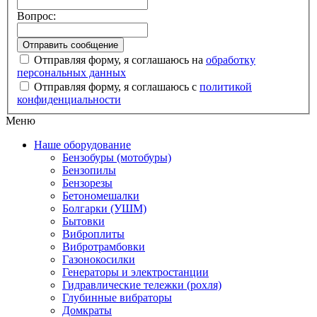
Вопрос:
Отправляя форму, я соглашаюсь на
обработку
персональных данных
Отправляя форму, я соглашаюсь с
политикой
конфиденциальности
Меню
Наше оборудование
Бензобуры (мотобуры)
Бензопилы
Бензорезы
Бетономешалки
Болгарки (УШМ)
Бытовки
Виброплиты
Вибротрамбовки
Газонокосилки
Генераторы и электростанции
Гидравлические тележки (рохля)
Глубинные вибраторы
Домкраты