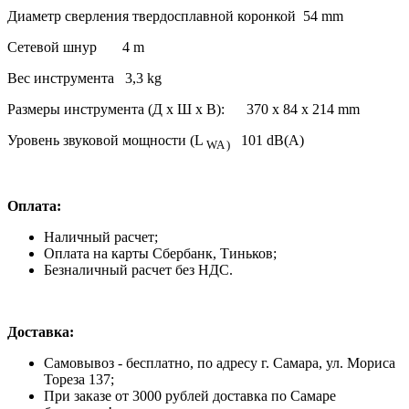
Диаметр сверления твердосплавной коронкой 54 mm
Сетевой шнур 4 m
Вес инструмента 3,3 kg
Размеры инструмента (Д х Ш х В): 370 x 84 x 214 mm
Уровень звуковой мощности (L
101 dB(A)
WA )
Оплата:
Наличный расчет;
Оплата на карты Сбербанк, Тиньков;
Безналичный расчет без НДС.
Доставка:
Самовывоз - бесплатно, по адресу г. Самара, ул. Мориса
Тореза 137;
При заказе от 3000 рублей доставка по Самаре