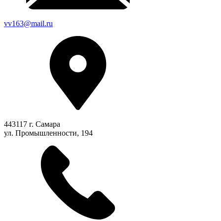
vv163@mail.ru
443117 г. Самара
ул. Промышленности, 194