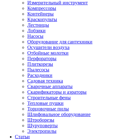
Измерительный инструмент
Компрессоры
Контейнеры
Краскопульты
Лестницы
Лобзики
Насосы
Оборудование для сантехники
Осушители воздуха
Отбойные молотки
Перфораторы
Плиткорезы
Пылесосы
Расходники
Садовая техника
Сварочные аппараты
Скарификаторы и аэраторы
Строительные фены
Тепловые пушки
Торцовочные пилы
Шлифовальное оборудование
Штроборезы
Шуруповерты
Электропилы
Статьи