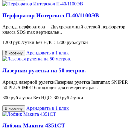
Перфоратор Интерскол П-40/1100ЭВ
Аренда перфоратора Двухрежимный сетевой перфоратор
класса SDS max вертикальн..
1200 руб./сутки
Без НДС: 1200 руб./сутки
Арендовать в 1 клик
В корзину
Лазерная рулетка на 50 метров.
Аренда лазерной рулеткиЛазерная рулетка Instrumax SNIPER
50 PLUS IM0116 подходит для измерения рас..
300 руб./сутки
Без НДС: 300 руб./сутки
Арендовать в 1 клик
В корзину
Лобзик Макита 4351CT