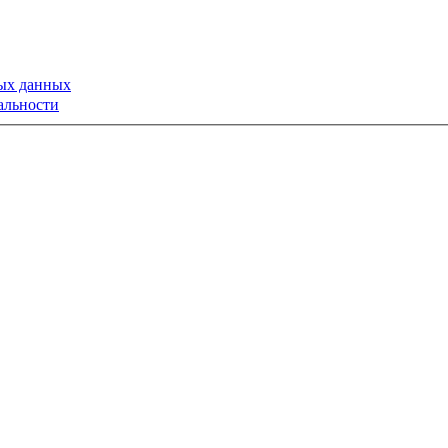
ных данных
альности