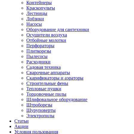
Контейнеры
Краскопульты
Лестницы
Лобзики
Насосы
Оборудование для сантехники
Осушители воздуха
Отбойные молотки
Перфораторы
Плиткорезы
Пылесосы
Расходники
Садовая техника
Сварочные аппараты
Скарификаторы и аэраторы
Строительные фены
Тепловые пушки
Торцовочные пилы
Шлифовальное оборудование
Штроборезы
Шуруповерты
Электропилы
Статьи
Акции
Условия пользования