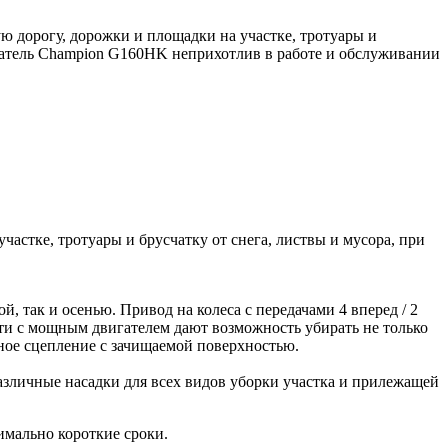
дорогу, дорожки и площадки на участке, тротуары и
игатель Champion G160HK неприхотлив в работе и обслуживании
стке, тротуары и брусчатку от снега, листвы и мусора, при
 так и осенью. Привод на колеса с передачами 4 вперед / 2
сти с мощным двигателем дают возможность убирать не только
ное сцепление с зачищаемой поверхностью.
азличные насадки для всех видов уборки участка и прилежащей
имально короткие сроки.