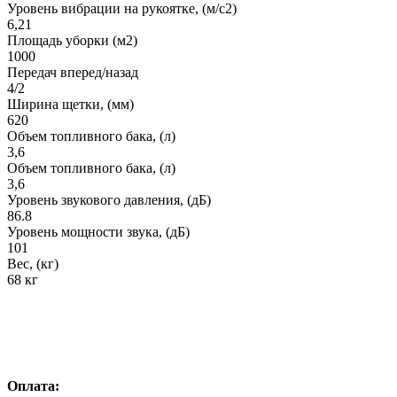
Уровень вибрации на рукоятке, (м/с2)
6,21
Площадь уборки (м2)
1000
Передач вперед/назад
4/2
Ширина щетки, (мм)
620
Объем топливного бака, (л)
3,6
Объем топливного бака, (л)
3,6
Уровень звукового давления, (дБ)
86.8
Уровень мощности звука, (дБ)
101
Вес, (кг)
68 кг
Оплата: