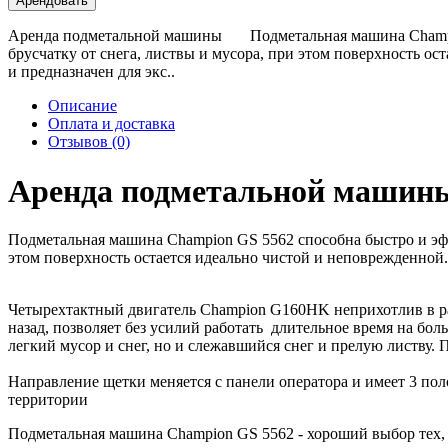
Арендовать
Аренда подметальной машины Подметальная машина Champion 
брусчатку от снега, листвы и мусора, при этом поверхность 
и предназначен для экс..
Описание
Оплата и доставка
Отзывов (0)
Аренда подметальной ма
Подметальная машина Champion GS 5562 способна быстро и эфф
этом поверхность остается идеально чистой и неповрежденной.
Четырехтактный двигатель Champion G160HK неприхотлив в рабо
назад, позволяет без усилий работать длительное время на б
легкий мусор и снег, но и слежавшийся снег и прелую листву
Направление щетки меняется с панели оператора и имеет 3 по
территории
Подметальная машина Champion GS 5562 - хороший выбор тех, 