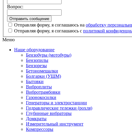
Вопрос:
Отправляя форму, я соглашаюсь на
обработку персональ
Отправляя форму, я соглашаюсь с
политикой конфиденци
Меню
Наше оборудование
Бензобуры (мотобуры)
Бензопилы
Бензорезы
Бетономешалки
Болгарки (УШМ)
Бытовки
Виброплиты
Вибротрамбовки
Газонокосилки
Генераторы и электростанции
Гидравлические тележки (рохля)
Глубинные вибраторы
Домкраты
Измерительный инструмент
Компрессоры