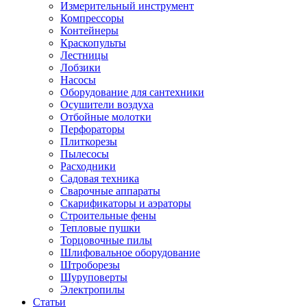
Измерительный инструмент
Компрессоры
Контейнеры
Краскопульты
Лестницы
Лобзики
Насосы
Оборудование для сантехники
Осушители воздуха
Отбойные молотки
Перфораторы
Плиткорезы
Пылесосы
Расходники
Садовая техника
Сварочные аппараты
Скарификаторы и аэраторы
Строительные фены
Тепловые пушки
Торцовочные пилы
Шлифовальное оборудование
Штроборезы
Шуруповерты
Электропилы
Статьи