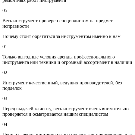
ремонтных работ инструмента
05
Весь инструмент проверен специалистом на предмет
исправности
Почему стоит обратиться за инструментом именно к нам
01
Только выгодные условия аренды профессионального
инструмента или техники и огромный ассортимент в наличии
02
Инструмент качественный, ведущих производителей, без
подделок
03
Перед выдачей клиенту, весь инструмент очень внимательно
проверяется и осматривается нашим специалистом
04
Цену на аренду инструмента мы предлагаем приемлемую, для