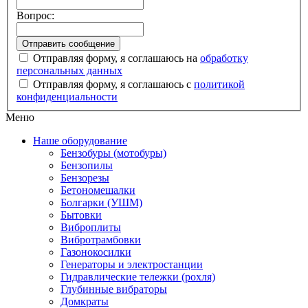
Вопрос:
Отправляя форму, я соглашаюсь на
обработку
персональных данных
Отправляя форму, я соглашаюсь с
политикой
конфиденциальности
Меню
Наше оборудование
Бензобуры (мотобуры)
Бензопилы
Бензорезы
Бетономешалки
Болгарки (УШМ)
Бытовки
Виброплиты
Вибротрамбовки
Газонокосилки
Генераторы и электростанции
Гидравлические тележки (рохля)
Глубинные вибраторы
Домкраты