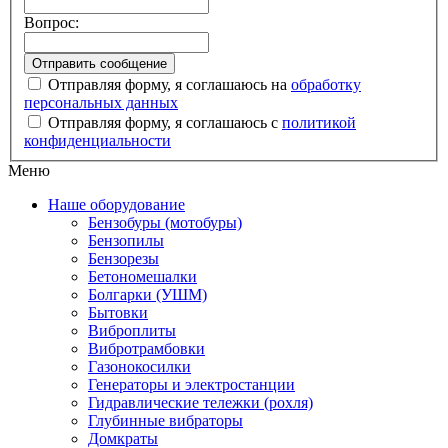
Вопрос:
Отправляя форму, я соглашаюсь на
обработку
персональных данных
Отправляя форму, я соглашаюсь с
политикой
конфиденциальности
Меню
Наше оборудование
Бензобуры (мотобуры)
Бензопилы
Бензорезы
Бетономешалки
Болгарки (УШМ)
Бытовки
Виброплиты
Вибротрамбовки
Газонокосилки
Генераторы и электростанции
Гидравлические тележки (рохля)
Глубинные вибраторы
Домкраты