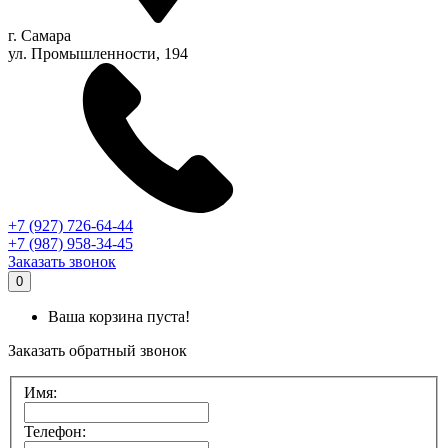
г.
Самара
ул. Промышленности, 194
+7 (927) 726-64-44
+7 (987) 958-34-45
Заказать звонок
0
Ваша корзина пуста!
Заказать обратный звонок
Имя:
Телефон: