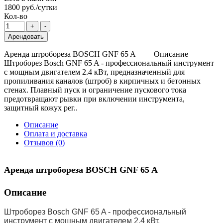
1800 руб./сутки
Кол-во
Арендовать
Аренда штробореза BOSCH GNF 65 A Описание
Штроборез Bosch GNF 65 A - профессиональный инструмент
с мощным двигателем 2.4 кВт, предназначенный для
пропиливания каналов (штроб) в кирпичных и бетонных
стенах. Плавный пуск и ограничение пускового тока
предотвращают рывки при включении инструмента,
защитный кожух рег..
Описание
Оплата и доставка
Отзывов (0)
Аренда штробореза
BOSCH GNF 65 A
Описание
Штроборез Bosch GNF 65 A - профессиональный
инструмент с мощным двигателем 2.4 кВт,