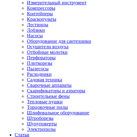
Измерительный инструмент
Компрессоры
Контейнеры
Краскопульты
Лестницы
Лобзики
Насосы
Оборудование для сантехники
Осушители воздуха
Отбойные молотки
Перфораторы
Плиткорезы
Пылесосы
Расходники
Садовая техника
Сварочные аппараты
Скарификаторы и аэраторы
Строительные фены
Тепловые пушки
Торцовочные пилы
Шлифовальное оборудование
Штроборезы
Шуруповерты
Электропилы
Статьи