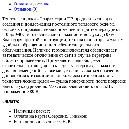
Оплата и доставка
Отзывов (0)
Тепловые пушки «Элара» серии ТВ предназначены для
создания и поддержания постоянного теплового режима
бытовых и промышленных помещений при температуре от
-10 до +40С и относительной влажности воздуха до 98%.
Благодаря простой конструкции, тепловентиляторы «Элара»
удобны в обращении и не требуют специального
обслуживания. Наличие термовыключателя обеспечивает
автоматическое отключение от сети в случае перегрева.
Область применения: Применяются для обогрева
строительных площадок, складов, мастерских, гаражей и
других помещений. Также могут использоваться в качестве
дополнения к традиционным системам отопления и для
технологических целей — сушка поверхности после покраски
или оштукатуривания. Максимальная мощность 18 кВт,
напряжение 380 В.
Оплата:
Наличный расчет;
Оплата на карты Сбербанк, Тиньков;
Безналичный расчет без НДС.