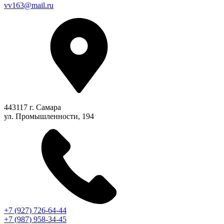
vv163@mail.ru
443117 г. Самара
ул. Промышленности, 194
+7 (927) 726-64-44
+7 (987) 958-34-45