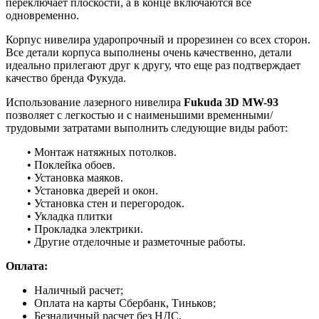
переключает плоскости, а в конце включаются все
одновременно.
Корпус нивелира ударопрочный и прорезинен со всех сторон.
Все детали корпуса выполнены очень качественно, детали
идеально прилегают друг к другу, что еще раз подтверждает
качество бренда Фукуда.
Использование лазерного нивелира
Fukuda 3D MW-93
позволяет с легкостью и с наименьшими временными/
трудовыми затратами выполнить следующие виды работ:
• Монтаж натяжных потолков.
• Поклейка обоев.
• Установка маяков.
• Установка дверей и окон.
• Установка стен и перегородок.
• Укладка плитки
• Прокладка электрики.
• Другие отделочные и разметочные работы.
Оплата:
Наличный расчет;
Оплата на карты Сбербанк, Тиньков;
Безналичный расчет без НДС.