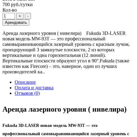
700 руб./сутки
Кол-во
Арендовать
Аренда лазерного уровня ( нивелира) Fukuda 3D-LASER
новая модель MW-93T — это профессиональный
самовыравнивающийся лазерный уровень с красным лучом,
проецирующий 3 замкнутые плоскости, 2 из которых
вертикальные и одна горизонтальная (12 линий).
Вертикальные плоскости образуют угол в 90°.Fukuda (также
известен как Firecore) – это, наверное, один из лучших
производителей ка..
Описание
Оплата и доставка
Отзывов (0)
Аренда лазерного уровня ( нивелира)
Fukuda 3D-LASER
новая модель
MW-93T
— это
профессиональный самовыравнивающийся лазерный уровень с