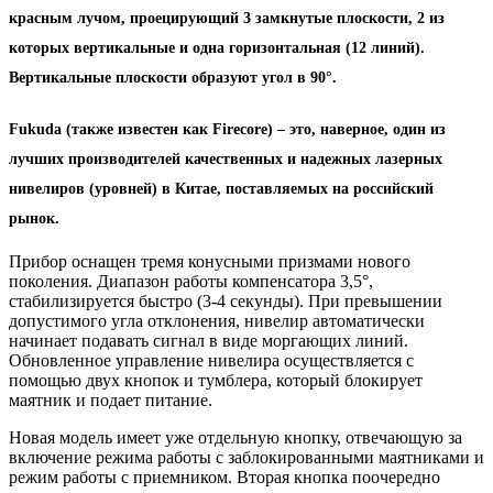
красным лучом, проецирующий 3 замкнутые плоскости, 2 из
которых вертикальные и одна горизонтальная (12 линий).
Вертикальные плоскости образуют угол в 90°.
Fukuda
(также известен как Firecore) – это, наверное, один из
лучших производителей качественных и надежных лазерных
нивелиров (уровней) в Китае, поставляемых на российский
рынок.
Прибор оснащен тремя конусными призмами нового
поколения. Диапазон работы компенсатора 3,5°,
стабилизируется быстро (3-4 секунды). При превышении
допустимого угла отклонения, нивелир автоматически
начинает подавать сигнал в виде моргающих линий.
Обновленное управление нивелира осуществляется с
помощью двух кнопок и тумблера, который блокирует
маятник и подает питание.
Новая модель имеет уже отдельную кнопку, отвечающую за
включение режима работы с заблокированными маятниками и
режим работы с приемником. Вторая кнопка поочередно