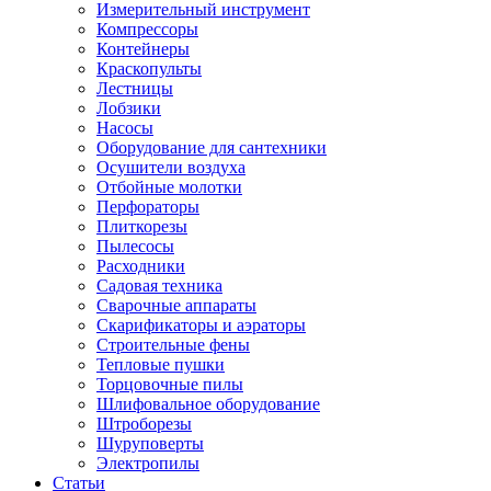
Измерительный инструмент
Компрессоры
Контейнеры
Краскопульты
Лестницы
Лобзики
Насосы
Оборудование для сантехники
Осушители воздуха
Отбойные молотки
Перфораторы
Плиткорезы
Пылесосы
Расходники
Садовая техника
Сварочные аппараты
Скарификаторы и аэраторы
Строительные фены
Тепловые пушки
Торцовочные пилы
Шлифовальное оборудование
Штроборезы
Шуруповерты
Электропилы
Статьи