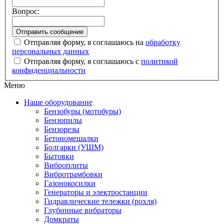
Вопрос:
Отправляя форму, я соглашаюсь на
обработку
персональных данных
Отправляя форму, я соглашаюсь с
политикой
конфиденциальности
Меню
Наше оборудование
Бензобуры (мотобуры)
Бензопилы
Бензорезы
Бетономешалки
Болгарки (УШМ)
Бытовки
Виброплиты
Вибротрамбовки
Газонокосилки
Генераторы и электростанции
Гидравлические тележки (рохля)
Глубинные вибраторы
Домкраты