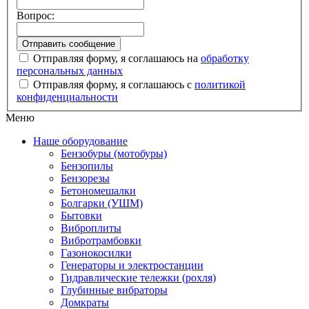
Вопрос:
Отправляя форму, я соглашаюсь на
обработку
персональных данных
Отправляя форму, я соглашаюсь с
политикой
конфиденциальности
Меню
Наше оборудование
Бензобуры (мотобуры)
Бензопилы
Бензорезы
Бетономешалки
Болгарки (УШМ)
Бытовки
Виброплиты
Вибротрамбовки
Газонокосилки
Генераторы и электростанции
Гидравлические тележки (рохля)
Глубинные вибраторы
Домкраты