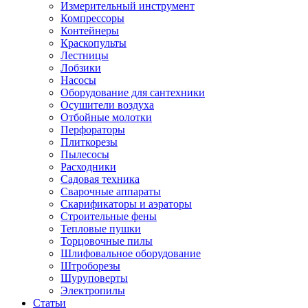
Измерительный инструмент
Компрессоры
Контейнеры
Краскопульты
Лестницы
Лобзики
Насосы
Оборудование для сантехники
Осушители воздуха
Отбойные молотки
Перфораторы
Плиткорезы
Пылесосы
Расходники
Садовая техника
Сварочные аппараты
Скарификаторы и аэраторы
Строительные фены
Тепловые пушки
Торцовочные пилы
Шлифовальное оборудование
Штроборезы
Шуруповерты
Электропилы
Статьи