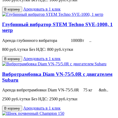
Арендовать в 1 клик
В корзину
Глубинный вибратор STEM Techno SVE-1000, 1
метр
Аренда глубинного вибратора 1000Вт ..
800 руб./сутки
Без НДС: 800 руб./сутки
Арендовать в 1 клик
В корзину
Вибротрамбовка Diam VN-75/5.0R с двигателем
Subaru
Аренда вибротрамбовки Diam VN-75/5.0R 75 кг &nb..
2500 руб./сутки
Без НДС: 2500 руб./сутки
Арендовать в 1 клик
В корзину