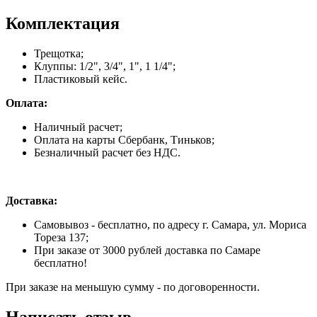
Комплектация
Трещотка;
Клуппы: 1/2", 3/4", 1", 1 1/4";
Пластиковый кейс.
Оплата:
Наличный расчет;
Оплата на карты Сбербанк, Тиньков;
Безналичный расчет без НДС.
Доставка:
Самовывоз - бесплатно, по адресу г. Самара, ул. Мориса
Тореза 137;
При заказе от 3000 рублей доставка по Самаре
бесплатно!
При заказе на меньшую сумму - по договоренности.