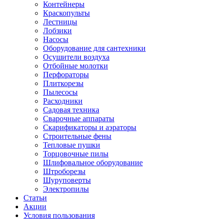
Контейнеры
Краскопульты
Лестницы
Лобзики
Насосы
Оборудование для сантехники
Осушители воздуха
Отбойные молотки
Перфораторы
Плиткорезы
Пылесосы
Расходники
Садовая техника
Сварочные аппараты
Скарификаторы и аэраторы
Строительные фены
Тепловые пушки
Торцовочные пилы
Шлифовальное оборудование
Штроборезы
Шуруповерты
Электропилы
Статьи
Акции
Условия пользования