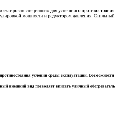
роектирован специально для успешного противостояния
гулировкой мощности и редуктором давления. Стильный
 противостояния условий среды эксплуатации. Возможности
ьный внешний вид позволяет вписать уличный обогреватель