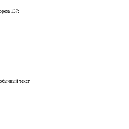
ореза 137;
обычный текст.