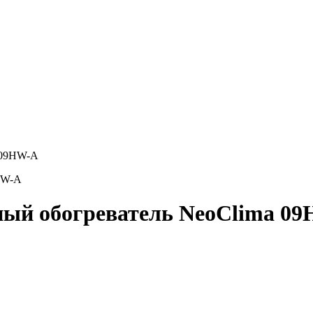
 09HW-А
ый обогреватель NeoClima 0