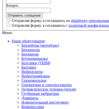
Вопрос:
Отправляя форму, я соглашаюсь на
обработку персональ
Отправляя форму, я соглашаюсь с
политикой конфиденци
Меню
Наше оборудование
Бензобуры (мотобуры)
Бензопилы
Бензорезы
Бетономешалки
Болгарки (УШМ)
Бытовки
Виброплиты
Вибротрамбовки
Газонокосилки
Генераторы и электростанции
Гидравлические тележки (рохля)
Глубинные вибраторы
Домкраты
Измерительный инструмент
Компрессоры