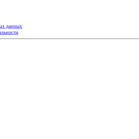
ных данных
альности