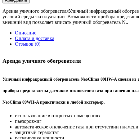
Арендовать
Аренда уличного обогревателяУличный инфракрасный обогрева
условий среды эксплуатации. Возможности прибора представл
внешний вид позволяет вписать уличный обогреватель N..
Описание
Оплата и доставка
Отзывов (0)
Аренда уличного обогревателя
Уличный инфракрасный обогреватель
NeoClima 09HW-A сделан из
прибора представлены датчиком отключения газа при гашении пла
NeoClima 09WH-A практически в любой экстерьер.
использование в открытых помещениях
пьезорозжиг
автоматическое отключение газа при отсутствии пламени
защитный термостат
регулировка мощности