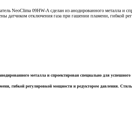
тель NeoClima 09HW-A сделан из анодированного металла и сп
ены датчиком отключения газа при гашении пламени, гибкой ре
анодированного металла
и спроектирован специально для успешного
мени, гибкой регулировкой мощности и редуктором давления. Стил